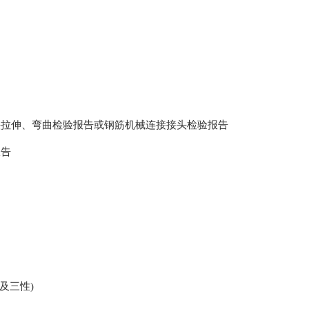
头拉伸、弯曲检验报告或钢筋机械连接接头检验报告
报告
及三性)