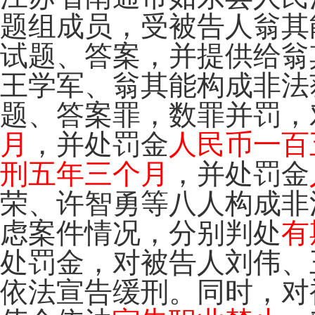
题组成员，受被告人翁其
试题、答案，并提供给翁
王学军、翁其能构成非法
题、答案罪，数罪并罚，
月
，并处罚金
人民币一百
刑五年三个月
，并处罚金
荣、许智勇等八人构成非
虑案件情况，分别判处
有
处罚金，对被告人刘伟、
依法宣告缓刑。同时，对