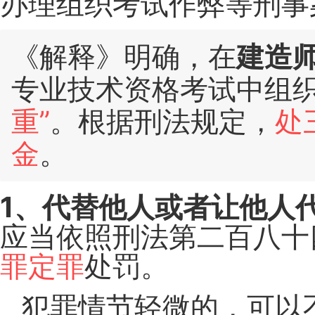
办理组织考试作弊等刑事
《解释》明确，在
建造
专业技术资格考试中组
重”
。根据刑法规定，
处
金
。
1、代替他人或者让他人
应当依照刑法第二百八十
罪定罪
处罚。
犯罪情节轻微的，可以