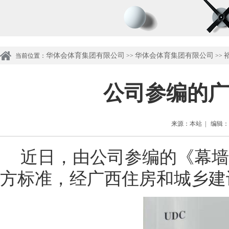
华体会体育集团有限公司
华体会体育集团有限公司
裕
当前位置：
>>
>>
公司参编的广
来源：本站 | 编辑：管理
近日，由公司参编的《幕墙
方标准，经广西住房和城乡建