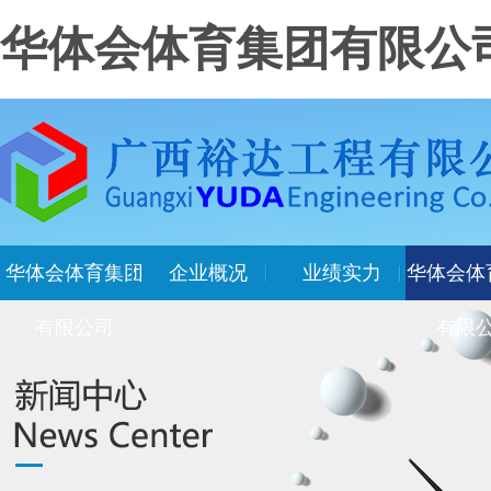
华体会体育集团有限公
华体会体育集团
企业概况
业绩实力
华体会体
有限公司
有限