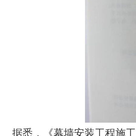
据悉，《幕墙安装工程施工