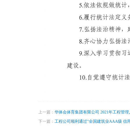
上一篇：
华体会体育集团有限公司 2021年工程管
下一篇：
工程公司顺利通过“全国建筑业AAA级 信